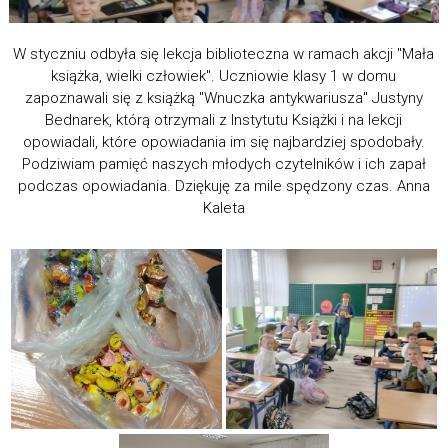
W styczniu odbyła się lekcja biblioteczna w ramach akcji "Mała
książka, wielki człowiek". Uczniowie klasy 1 w domu
zapoznawali się z książką "Wnuczka antykwariusza" Justyny
Bednarek, którą otrzymali z Instytutu Książki i na lekcji
opowiadali, które opowiadania im się najbardziej spodobały.
Podziwiam pamięć naszych młodych czytelników i ich zapał
podczas opowiadania. Dziękuję za mile spędzony czas. Anna
Kaleta