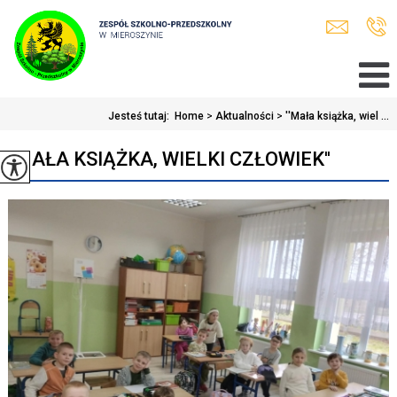
Jesteś tutaj:
Home
>
Aktualności
>
''Mała książka, wiel ...
''MAŁA KSIĄŻKA, WIELKI CZŁOWIEK''