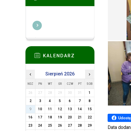
KALENDARZ
‹
Sierpień 2026
›
NDZ
PN
WT
ŚR
CZW
PT
SOB
26
27
28
29
30
31
1
2
3
4
5
6
7
8
9
10
11
12
13
14
15
16
17
18
19
20
21
22
Udostę
23
24
25
26
27
28
29
Data dodan