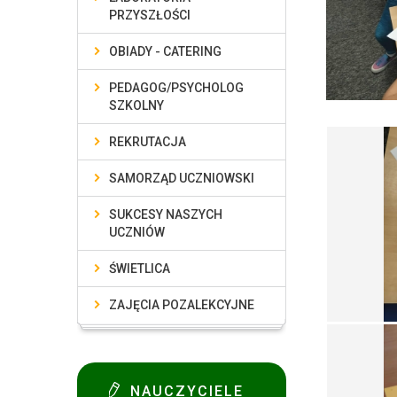
PRZYSZŁOŚCI
OBIADY - CATERING
PEDAGOG/PSYCHOLOG
SZKOLNY
REKRUTACJA
SAMORZĄD UCZNIOWSKI
SUKCESY NASZYCH
UCZNIÓW
ŚWIETLICA
ZAJĘCIA POZALEKCYJNE
NAUCZYCIELE