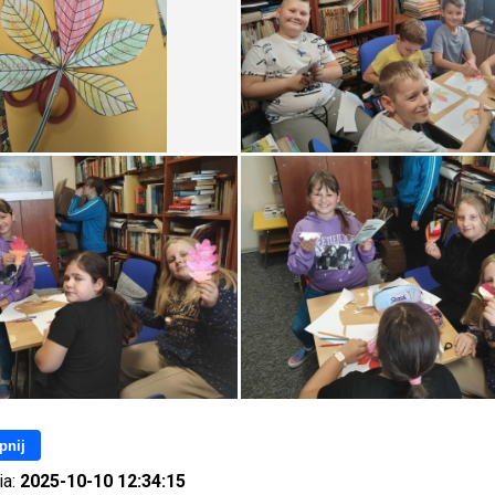
pnij
ia:
2025-10-10 12:34:15