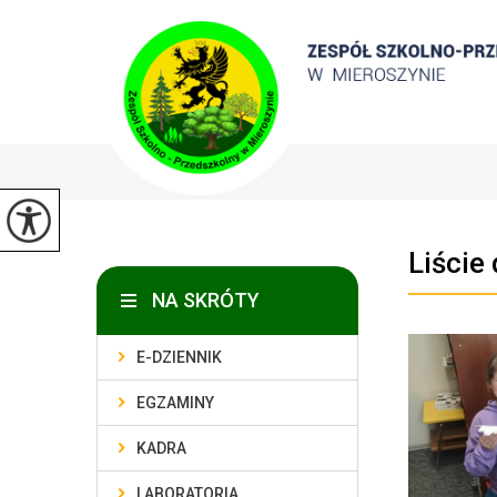
Liście
NA SKRÓTY
E-DZIENNIK
EGZAMINY
KADRA
LABORATORIA