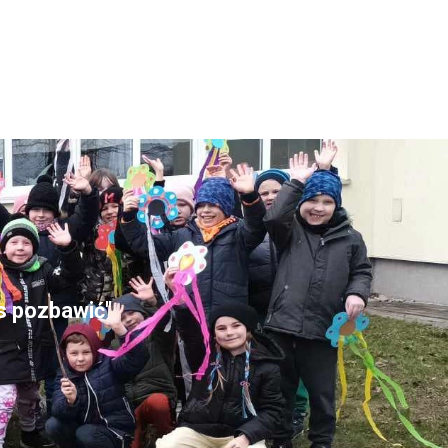
as pozbawić"