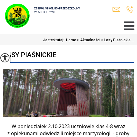
Jesteś tutaj:
Home
>
Aktualności
>
Lasy Piaśnickie ...
LASY PIAŚNICKIE
W poniedziałek 2.10.2023 uczniowie klas 4-8 wraz
z opiekunami odwiedzili miejsce martyrologii - groby