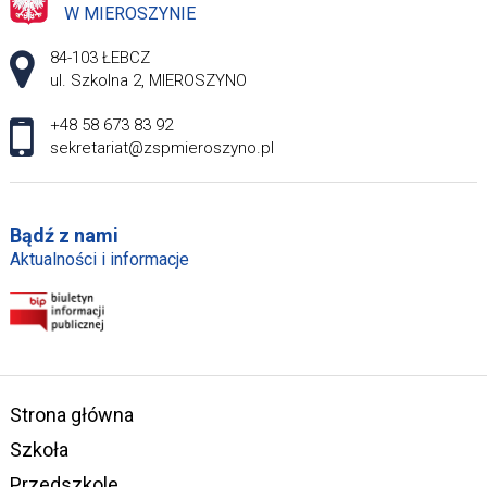
W MIEROSZYNIE
Adres pocztowy:
84-103 ŁEBCZ
ul. Szkolna 2, MIEROSZYNO
+48 58 673 83 92
sekretariat@zspmieroszyno.pl
Bądź z nami
Aktualności i informacje
Strona główna
Szkoła
Przedszkole