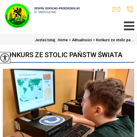
Jesteś tutaj:
Home
>
Aktualności
>
Konkurs ze stolic pa ...
KONKURS ZE STOLIC PAŃSTW ŚWIATA