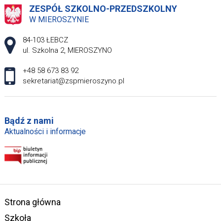
ZESPÓŁ SZKOLNO-PRZEDSZKOLNY
W MIEROSZYNIE
Adres pocztowy:
84-103 ŁEBCZ
ul. Szkolna 2, MIEROSZYNO
+48 58 673 83 92
sekretariat@zspmieroszyno.pl
Bądź z nami
Aktualności i informacje
Strona główna
Szkoła