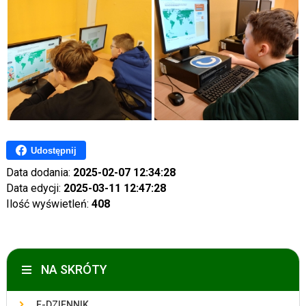
Udostępnij
Data dodania:
2025-02-07 12:34:28
Data edycji:
2025-03-11 12:47:28
Ilość wyświetleń:
408
NA SKRÓTY
E-DZIENNIK