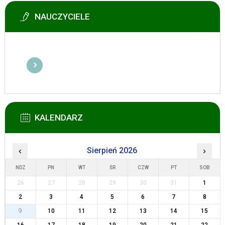
NAUCZYCIELE
KALENDARZ
‹
Sierpień 2026
›
NDZ
PN
WT
ŚR
CZW
PT
SOB
26
27
28
29
30
31
1
2
3
4
5
6
7
8
9
10
11
12
13
14
15