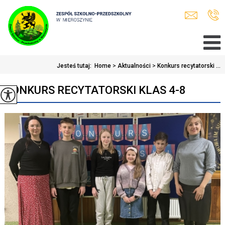
Jesteś tutaj:
Home
>
Aktualności
>
Konkurs recytatorski ...
KONKURS RECYTATORSKI KLAS 4-8