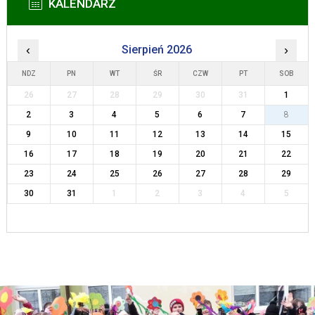
KALENDARZ
‹
Sierpień 2026
›
NDZ
PN
WT
ŚR
CZW
PT
SOB
26
27
28
29
30
31
1
2
3
4
5
6
7
8
9
10
11
12
13
14
15
16
17
18
19
20
21
22
23
24
25
26
27
28
29
30
31
1
2
3
4
5