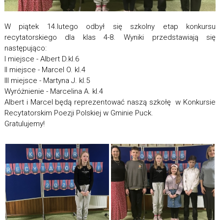
W piątek 14.lutego odbył się szkolny etap konkursu
recytatorskiego dla klas 4-8. Wyniki przedstawiają się
następująco:
I miejsce - Albert D.kl.6
II miejsce - Marcel O. kl.4
III miejsce - Martyna J. kl.5
Wyróżnienie - Marcelina A. kl.4
Albert i Marcel będą reprezentować naszą szkołę w Konkursie
Recytatorskim Poezji Polskiej w Gminie Puck.
Gratulujemy!