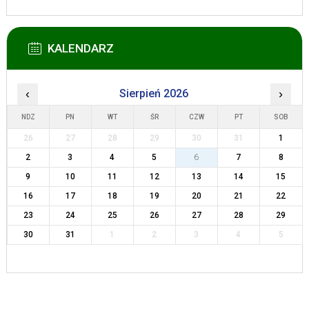
KALENDARZ
‹
Sierpień 2026
›
NDZ
PN
WT
ŚR
CZW
PT
SOB
26
27
28
29
30
31
1
2
3
4
5
6
7
8
9
10
11
12
13
14
15
16
17
18
19
20
21
22
23
24
25
26
27
28
29
30
31
1
2
3
4
5