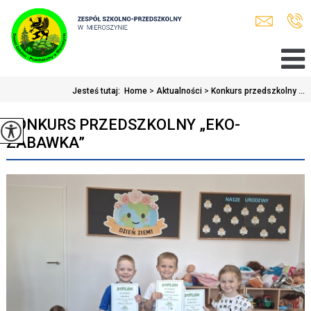
Jesteś tutaj:
Home
>
Aktualności
>
Konkurs przedszkolny ...
KONKURS PRZEDSZKOLNY „EKO-
ZABAWKA”