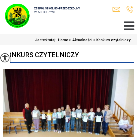
Jesteś tutaj:
Home
>
Aktualności
>
Konkurs czytelniczy ...
KONKURS CZYTELNICZY