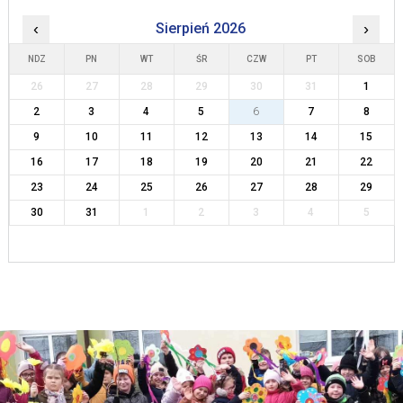
‹
Sierpień 2026
›
NDZ
PN
WT
ŚR
CZW
PT
SOB
26
27
28
29
30
31
1
2
3
4
5
6
7
8
9
10
11
12
13
14
15
16
17
18
19
20
21
22
23
24
25
26
27
28
29
30
31
1
2
3
4
5