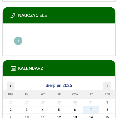
NAUCZYCIELE
KALENDARZ
‹
Sierpień 2026
›
NDZ
PN
WT
ŚR
CZW
PT
SOB
26
27
28
29
30
31
1
2
3
4
5
6
7
8
9
10
11
12
13
14
15