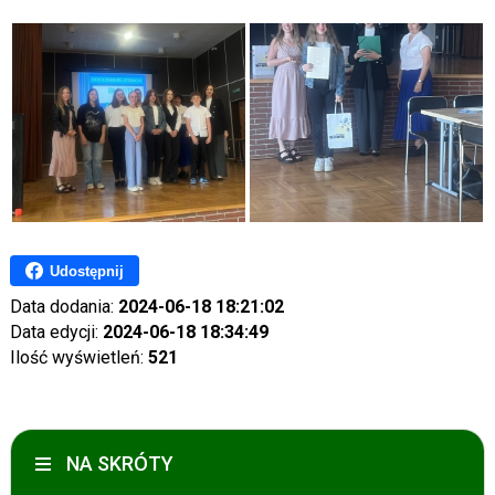
Udostępnij
Data dodania:
2024-06-18 18:21:02
Data edycji:
2024-06-18 18:34:49
Ilość wyświetleń:
521
NA SKRÓTY