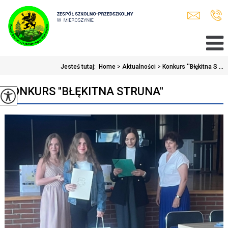
Jesteś tutaj:
Home
>
Aktualności
>
Konkurs ''Błękitna S ...
KONKURS ''BŁĘKITNA STRUNA''