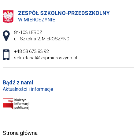
ZESPÓŁ SZKOLNO-PRZEDSZKOLNY
W MIEROSZYNIE
Adres pocztowy:
84-103 ŁEBCZ
ul. Szkolna 2, MIEROSZYNO
+48 58 673 83 92
sekretariat@zspmieroszyno.pl
Bądź z nami
Aktualności i informacje
Strona główna