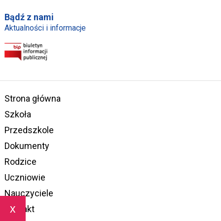
Bądź z nami
Aktualności i informacje
Strona główna
Szkoła
Przedszkole
Dokumenty
Rodzice
Uczniowie
Nauczyciele
x
Kontakt