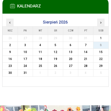
KALENDARZ
‹
Sierpień 2026
›
NDZ
PN
WT
ŚR
CZW
PT
SOB
26
27
28
29
30
31
1
2
3
4
5
6
7
8
9
10
11
12
13
14
15
16
17
18
19
20
21
22
23
24
25
26
27
28
29
30
31
1
2
3
4
5