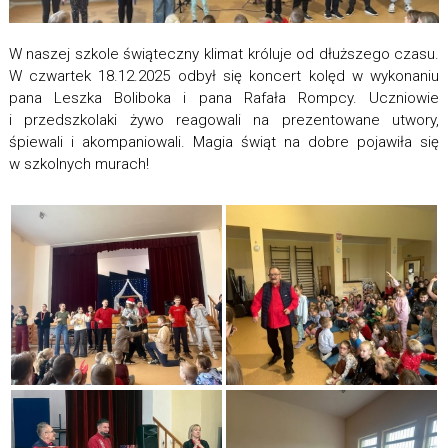
W naszej szkole świąteczny klimat króluje od dłuższego czasu.
W czwartek 18.12.2025 odbył się koncert kolęd w wykonaniu
pana Leszka Boliboka i pana Rafała Rompcy. Uczniowie
i przedszkolaki żywo reagowali na prezentowane utwory,
śpiewali i akompaniowali. Magia świąt na dobre pojawiła się
w szkolnych murach!