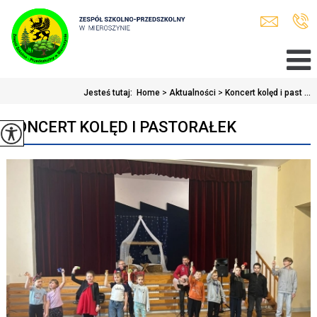
Jesteś tutaj:
Home
>
Aktualności
>
Koncert kolęd i past ...
KONCERT KOLĘD I PASTORAŁEK