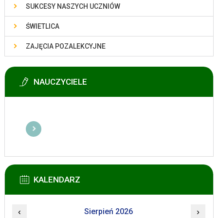
SUKCESY NASZYCH UCZNIÓW
ŚWIETLICA
ZAJĘCIA POZALEKCYJNE
NAUCZYCIELE
KALENDARZ
‹
Sierpień 2026
›