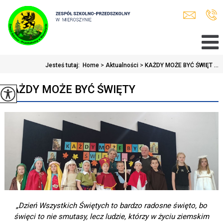
Jesteś tutaj:
Home
>
Aktualności
>
KAŻDY MOŻE BYĆ ŚWIĘT ...
KAŻDY MOŻE BYĆ ŚWIĘTY
„Dzień Wszystkich Świętych
to bardzo radosne święto, bo
święci to
nie smutasy, lecz ludzie, którzy w życiu ziemskim