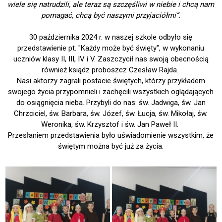
wiele się natrudzili, ale teraz są szczęśliwi w niebie i chcą nam
pomagać, chcą być naszymi przyjaciółmi”.
30 października 2024 r. w naszej szkole odbyło się
przedstawienie pt. "Każdy może być święty", w wykonaniu
uczniów klasy II, III, IV i V. Zaszczycił nas swoją obecnością
również ksiądz proboszcz Czesław Rajda.
Nasi aktorzy zagrali postacie świętych, którzy przykładem
swojego życia przypomnieli i zachęcili wszystkich oglądających
do osiągnięcia nieba. Przybyli do nas: św. Jadwiga, św. Jan
Chrzciciel, św. Barbara, św. Józef, św. Łucja, św. Mikołaj, św.
Weronika, św. Krzysztof i św. Jan Paweł II.
Przesłaniem przedstawienia było uświadomienie wszystkim, że
świętym można być już za życia.