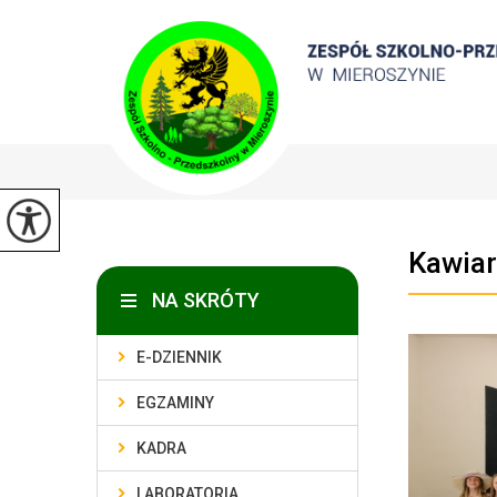
Kawiar
NA SKRÓTY
E-DZIENNIK
EGZAMINY
KADRA
LABORATORIA