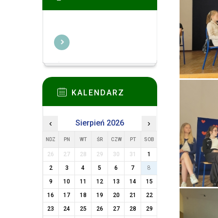
KALENDARZ
‹
Sierpień 2026
›
NDZ
PN
WT
ŚR
CZW
PT
SOB
26
27
28
29
30
31
1
2
3
4
5
6
7
8
9
10
11
12
13
14
15
16
17
18
19
20
21
22
23
24
25
26
27
28
29