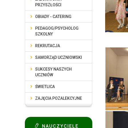
PRZYSZŁOŚCI
OBIADY - CATERING
PEDAGOG/PSYCHOLOG
SZKOLNY
REKRUTACJA
SAMORZĄD UCZNIOWSKI
SUKCESY NASZYCH
UCZNIÓW
ŚWIETLICA
ZAJĘCIA POZALEKCYJNE
NAUCZYCIELE