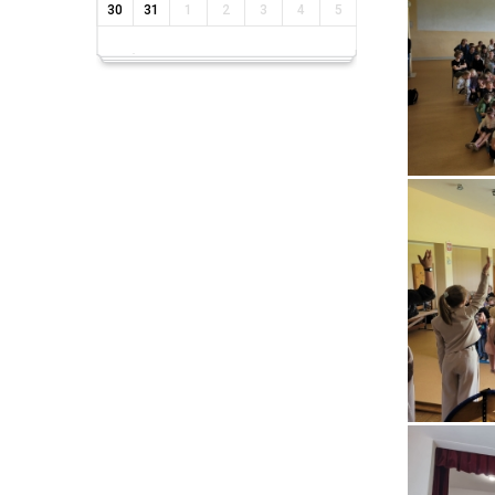
30
31
1
2
3
4
5