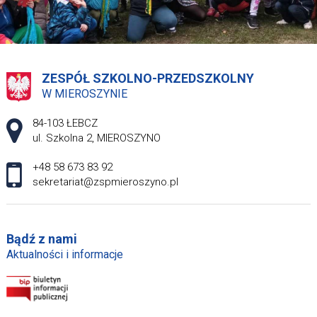
ZESPÓŁ SZKOLNO-PRZEDSZKOLNY
W MIEROSZYNIE
Adres pocztowy:
84-103 ŁEBCZ
ul. Szkolna 2, MIEROSZYNO
+48 58 673 83 92
sekretariat@zspmieroszyno.pl
Bądź z nami
Aktualności i informacje