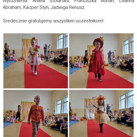
Wyróżnienia: Aniela Stolarska, Franciszka Adrian, Lilianna
Abraham, Kacper Styn, Jadwiga Renusz.
Sredecznie gratulujemy wszystkim uczestnikom!