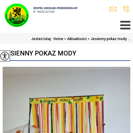
Jesteś tutaj:
Home
>
Aktualności
>
Jesienny pokaz mody ...
JESIENNY POKAZ MODY