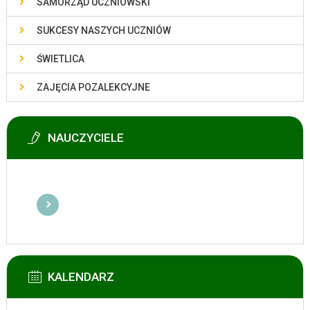
SAMORZĄD UCZNIOWSKI
SUKCESY NASZYCH UCZNIÓW
ŚWIETLICA
ZAJĘCIA POZALEKCYJNE
NAUCZYCIELE
KALENDARZ