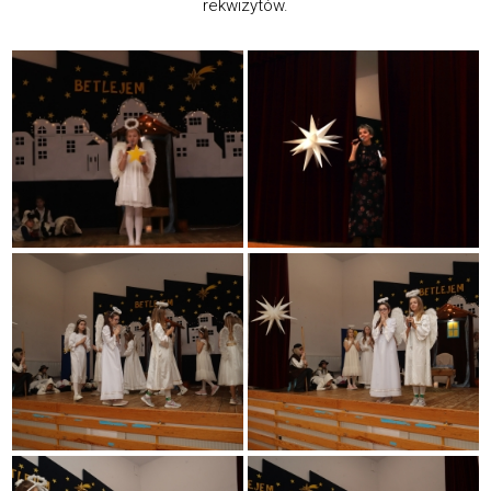
rekwizytów.