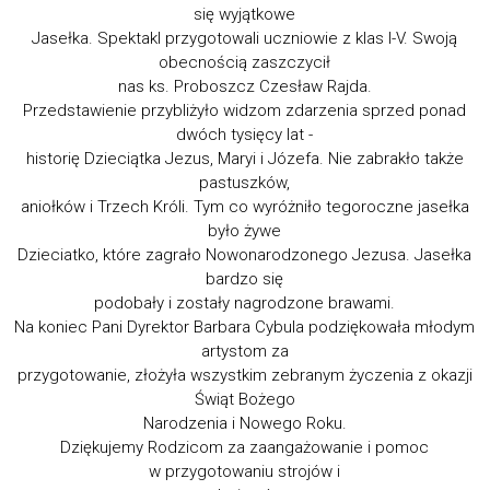
się wyjątkowe
Jasełka. Spektakl przygotowali uczniowie z klas I-V. Swoją
obecnością zaszczycił
nas ks. Proboszcz Czesław Rajda.
Przedstawienie przybliżyło widzom zdarzenia sprzed ponad
dwóch tysięcy lat -
historię Dzieciątka Jezus, Maryi i Józefa. Nie zabrakło także
pastuszków,
aniołków i Trzech Króli. Tym co wyróżniło tegoroczne jasełka
było żywe
Dzieciatko, które zagrało Nowonarodzonego Jezusa. Jasełka
bardzo się
podobały i zostały nagrodzone brawami.
Na koniec Pani Dyrektor Barbara Cybula podziękowała młodym
artystom za
przygotowanie, złożyła wszystkim zebranym życzenia z okazji
Świąt Bożego
Narodzenia i Nowego Roku.
Dziękujemy Rodzicom za zaangażowanie i pomoc
w przygotowaniu strojów i