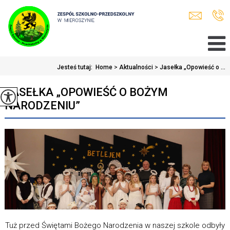
Jesteś tutaj:
Home
>
Aktualności
>
Jasełka „Opowieść o ...
JASEŁKA „OPOWIEŚĆ O BOŻYM
NARODZENIU”
Tuż przed Świętami Bożego Narodzenia w naszej szkole odbyły