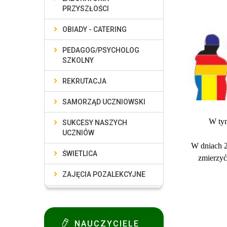
PRZYSZŁOŚCI
OBIADY - CATERING
PEDAGOG/PSYCHOLOG
SZKOLNY
REKRUTACJA
SAMORZĄD UCZNIOWSKI
W tym
SUKCESY NASZYCH
UCZNIÓW
W dniach 2
ŚWIETLICA
zmierzyć
ZAJĘCIA POZALEKCYJNE
NAUCZYCIELE