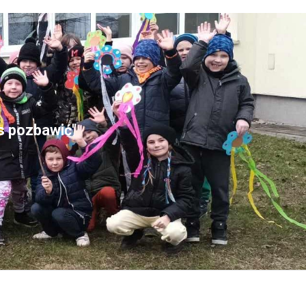
as pozbawić"