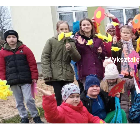
"Wykształce