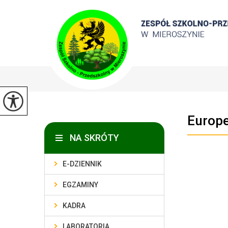
Europe
NA SKRÓTY
E-DZIENNIK
EGZAMINY
KADRA
LABORATORIA