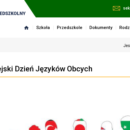
sek
Szkoła
Przedszkole
Dokumenty
Rodz
Jes
jski Dzień Języków Obcych