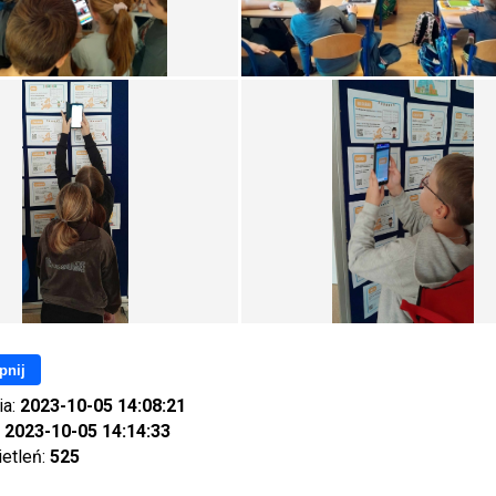
pnij
ia:
2023-10-05 14:08:21
:
2023-10-05 14:14:33
ietleń:
525