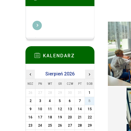
KALENDARZ
‹
Sierpień 2026
›
NDZ
PN
WT
ŚR
CZW
PT
SOB
26
27
28
29
30
31
1
2
3
4
5
6
7
8
9
10
11
12
13
14
15
16
17
18
19
20
21
22
23
24
25
26
27
28
29