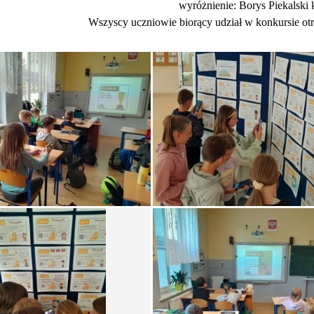
wyróżnienie: Borys Piekalski k
Wszyscy uczniowie biorący udział w konkursie ot