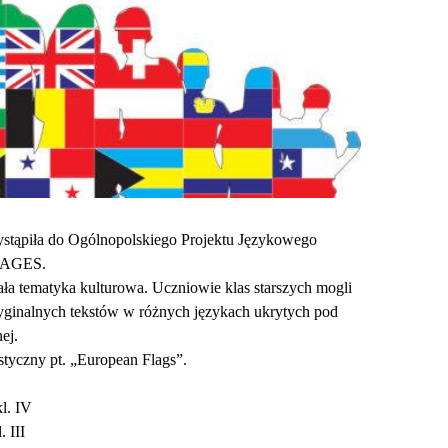
ystąpiła do Ogólnopolskiego Projektu Językowego
AGES.
ła tematyka kulturowa. Uczniowie klas starszych mogli
ryginalnych tekstów w różnych językach ukrytych pod
ej.
styczny pt. „European Flags”.
l. IV
. III