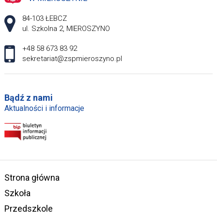
Adres pocztowy:
84-103 ŁEBCZ
ul. Szkolna 2, MIEROSZYNO
+48 58 673 83 92
sekretariat@zspmieroszyno.pl
Bądź z nami
Aktualności i informacje
Strona główna
Szkoła
Przedszkole