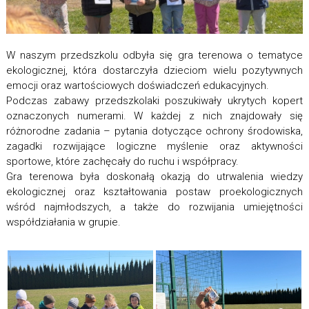
W naszym przedszkolu odbyła się gra terenowa o tematyce
ekologicznej, która dostarczyła dzieciom wielu pozytywnych
emocji oraz wartościowych doświadczeń edukacyjnych.
Podczas zabawy przedszkolaki poszukiwały ukrytych kopert
oznaczonych numerami. W każdej z nich znajdowały się
różnorodne zadania – pytania dotyczące ochrony środowiska,
zagadki rozwijające logiczne myślenie oraz aktywności
sportowe, które zachęcały do ruchu i współpracy.
Gra terenowa była doskonałą okazją do utrwalenia wiedzy
ekologicznej oraz kształtowania postaw proekologicznych
wśród najmłodszych, a także do rozwijania umiejętności
współdziałania w grupie.