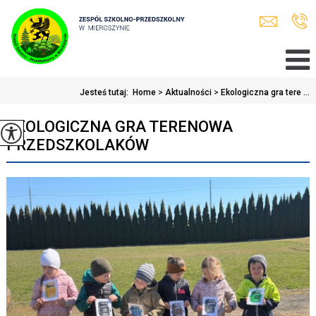
Jesteś tutaj:
Home
>
Aktualności
>
Ekologiczna gra tere ...
EKOLOGICZNA GRA TERENOWA
PRZEDSZKOLAKÓW