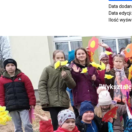
Data dodan
Data edycji
Ilość wyśw
"Wykształce