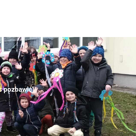
as pozbawić"