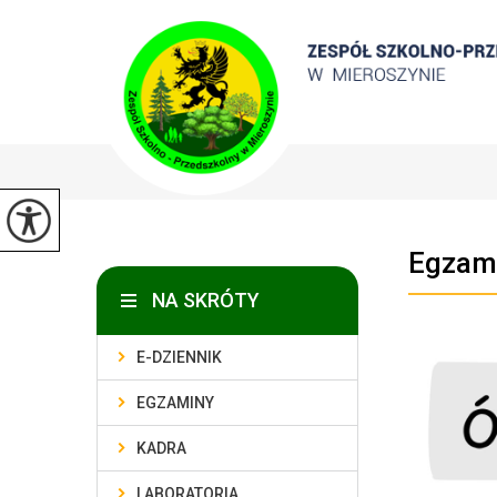
Egzami
NA SKRÓTY
E-DZIENNIK
EGZAMINY
KADRA
LABORATORIA