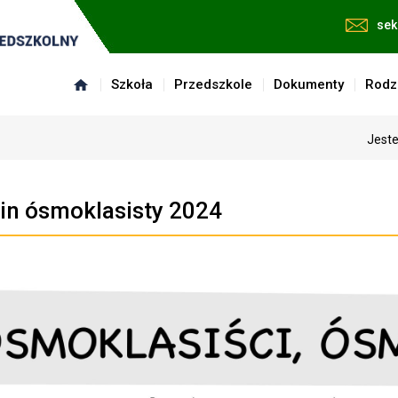
sek
Szkoła
Przedszkole
Dokumenty
Rodz
Jeste
n ósmoklasisty 2024