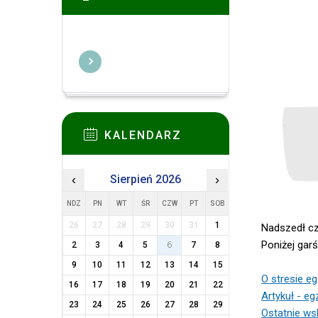
KALENDARZ
‹
Sierpień 2026
›
NDZ
PN
WT
ŚR
CZW
PT
SOB
26
27
28
29
30
31
1
Nadszedł cz
Poniżej garś
2
3
4
5
6
7
8
9
10
11
12
13
14
15
O stresie e
16
17
18
19
20
21
22
Artykuł - e
23
24
25
26
27
28
29
Ostatnie w