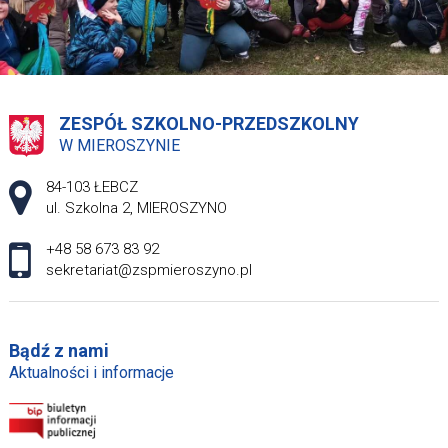
ZESPÓŁ SZKOLNO-PRZEDSZKOLNY
W MIEROSZYNIE
Adres pocztowy:
84-103 ŁEBCZ
ul. Szkolna 2, MIEROSZYNO
+48 58 673 83 92
sekretariat@zspmieroszyno.pl
Bądź z nami
Aktualności i informacje