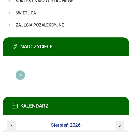
SUKCESY NASZYCH UCZNIÓW
ŚWIETLICA
ZAJĘCIA POZALEKCYJNE
NAUCZYCIELE
KALENDARZ
‹
Sierpień 2026
›