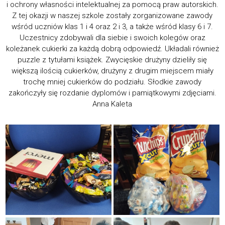
i ochrony własności intelektualnej za pomocą praw autorskich.
Z tej okazji w naszej szkole zostały zorganizowane zawody
wśród uczniów klas 1 i 4 oraz 2 i 3, a także wśród klasy 6 i 7.
Uczestnicy zdobywali dla siebie i swoich kolegów oraz
koleżanek cukierki za każdą dobrą odpowiedź. Układali również
puzzle z tytułami książek. Zwycięskie drużyny dzieliły się
większą ilością cukierków, drużyny z drugim miejscem miały
trochę mniej cukierków do podziału. Słodkie zawody
zakończyły się rozdanie dyplomów i pamiątkowymi zdjęciami.
Anna Kaleta