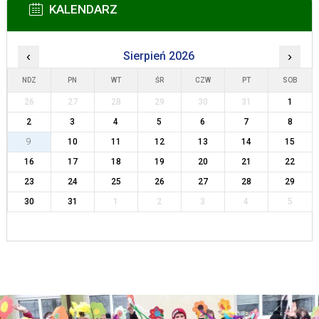
KALENDARZ
‹
Sierpień 2026
›
NDZ
PN
WT
ŚR
CZW
PT
SOB
26
27
28
29
30
31
1
2
3
4
5
6
7
8
9
10
11
12
13
14
15
16
17
18
19
20
21
22
23
24
25
26
27
28
29
30
31
1
2
3
4
5