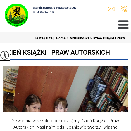
Jesteś tutaj:
Home
>
Aktualności
>
Dzień Książki i Praw ...
DZIEŃ KSIĄŻKI I PRAW AUTORSKICH
2 kwietnia w szkole obchodziliśmy Dzień Książki i Praw
Autorskich. Nasi najmłodsi uczniowie tworzyli własne