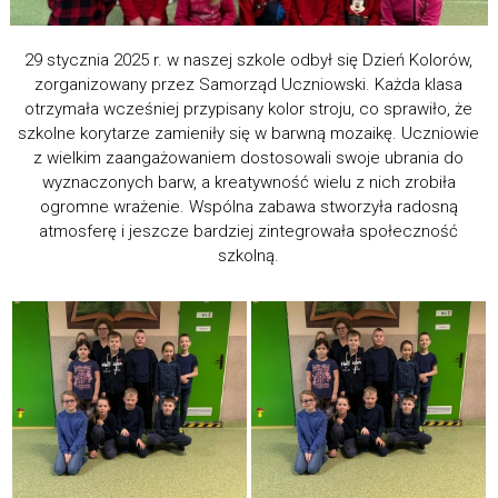
29 stycznia 2025 r. w naszej szkole odbył się Dzień Kolorów,
zorganizowany przez Samorząd Uczniowski. Każda klasa
otrzymała wcześniej przypisany kolor stroju, co sprawiło, że
szkolne korytarze zamieniły się w barwną mozaikę. Uczniowie
z wielkim zaangażowaniem dostosowali swoje ubrania do
wyznaczonych barw, a kreatywność wielu z nich zrobiła
ogromne wrażenie. Wspólna zabawa stworzyła radosną
atmosferę i jeszcze bardziej zintegrowała społeczność
szkolną.