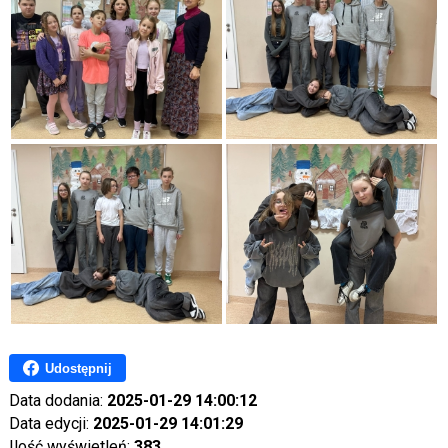
Udostępnij
Data dodania:
2025-01-29 14:00:12
Data edycji:
2025-01-29 14:01:29
Ilość wyświetleń:
383