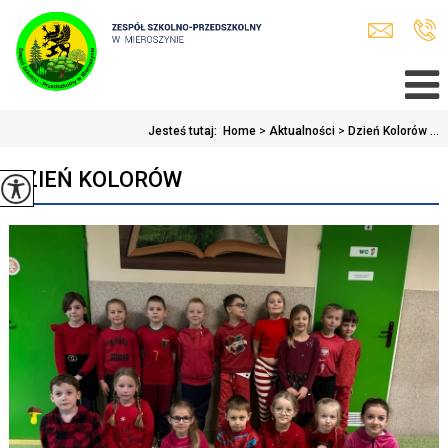
Jesteś tutaj:
Home
>
Aktualności
>
Dzień Kolorów ...
DZIEŃ KOLORÓW