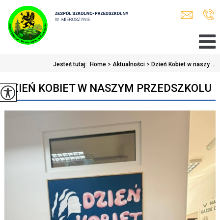
Jesteś tutaj:
Home
>
Aktualności
>
Dzień Kobiet w naszy ...
DZIEŃ KOBIET W NASZYM PRZEDSZKOLU