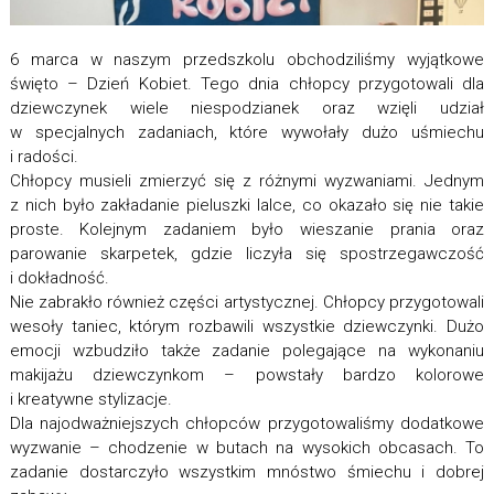
6 marca w naszym przedszkolu obchodziliśmy wyjątkowe
święto – Dzień Kobiet. Tego dnia chłopcy przygotowali dla
dziewczynek wiele niespodzianek oraz wzięli udział
w specjalnych zadaniach, które wywołały dużo uśmiechu
i radości.
Chłopcy musieli zmierzyć się z różnymi wyzwaniami. Jednym
z nich było zakładanie pieluszki lalce, co okazało się nie takie
proste. Kolejnym zadaniem było wieszanie prania oraz
parowanie skarpetek, gdzie liczyła się spostrzegawczość
i dokładność.
Nie zabrakło również części artystycznej. Chłopcy przygotowali
wesoły taniec, którym rozbawili wszystkie dziewczynki. Dużo
emocji wzbudziło także zadanie polegające na wykonaniu
makijażu dziewczynkom – powstały bardzo kolorowe
i kreatywne stylizacje.
Dla najodważniejszych chłopców przygotowaliśmy dodatkowe
wyzwanie – chodzenie w butach na wysokich obcasach. To
zadanie dostarczyło wszystkim mnóstwo śmiechu i dobrej