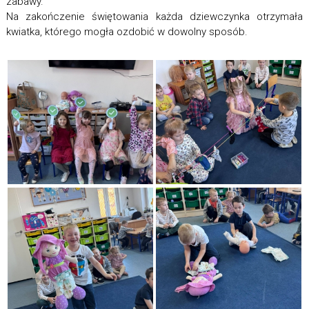
zabawy.
Na zakończenie świętowania każda dziewczynka otrzymała
kwiatka, którego mogła ozdobić w dowolny sposób.