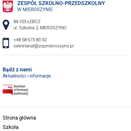
ZESPÓŁ SZKOLNO-PRZEDSZKOLNY
W MIEROSZYNIE
Adres pocztowy:
84-103 ŁEBCZ
ul. Szkolna 2, MIEROSZYNO
+48 58 673 83 92
sekretariat@zspmieroszyno.pl
Bądź z nami
Aktualności i informacje
Strona główna
Szkoła