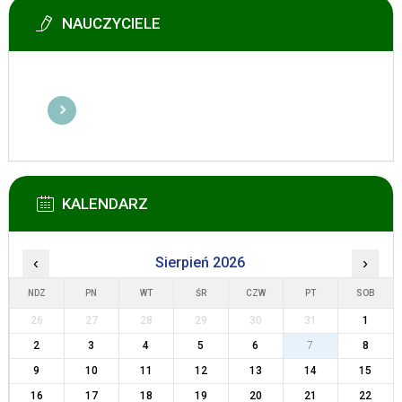
NAUCZYCIELE
KALENDARZ
‹
Sierpień 2026
›
NDZ
PN
WT
ŚR
CZW
PT
SOB
26
27
28
29
30
31
1
2
3
4
5
6
7
8
9
10
11
12
13
14
15
16
17
18
19
20
21
22