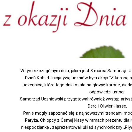
W tym szczególnym dniu, jakim jest 8 marca Samorząd U
Dzień Kobiet. Inicjatywą uczniów była akcja "Z koroną
uczennica, która tego dnia miała na głowie koronę, dia
odpowiedzi ustnej.
Samorząd Uczniowski przygotował również występ artystyc
Derc i Oliwier Hasse.
Panie mogły zapoznać się z najnowszymi trendami mod
Paryża. Chłopcy z Ósmej klasy w ramach prezentu dla 
niespodziankę , zaprezentowali układ synchroniczny „Pł