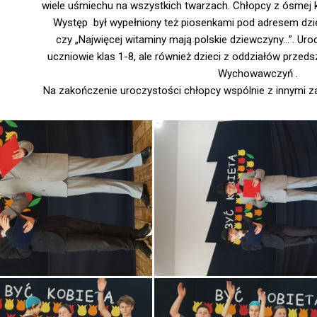
wiele uśmiechu na wszystkich twarzach. Chłopcy z ósmej k
Występ był wypełniony też piosenkami pod adresem dziew
czy „Najwięcej witaminy mają polskie dziewczyny…”. Uroc
uczniowie klas 1-8, ale również dzieci z oddziałów prze
Wychowawczyń .
Na zakończenie uroczystości chłopcy wspólnie z innymi zaśp