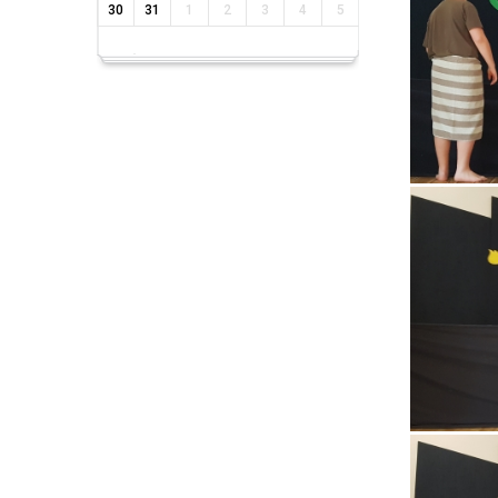
30
31
1
2
3
4
5