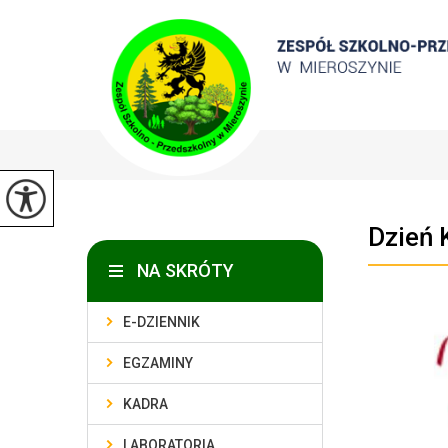
Dzień 
NA SKRÓTY
E-DZIENNIK
EGZAMINY
KADRA
LABORATORIA