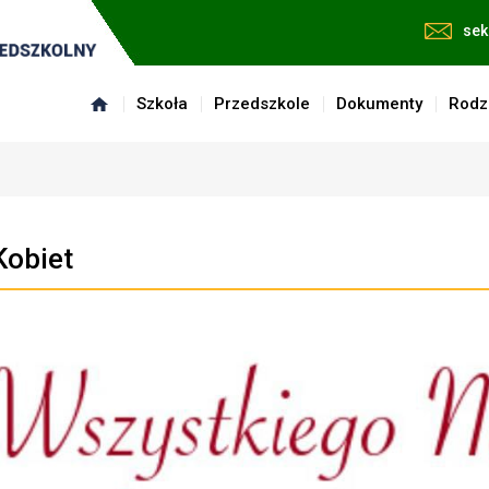
sek
Szkoła
Przedszkole
Dokumenty
Rodz
Kobiet