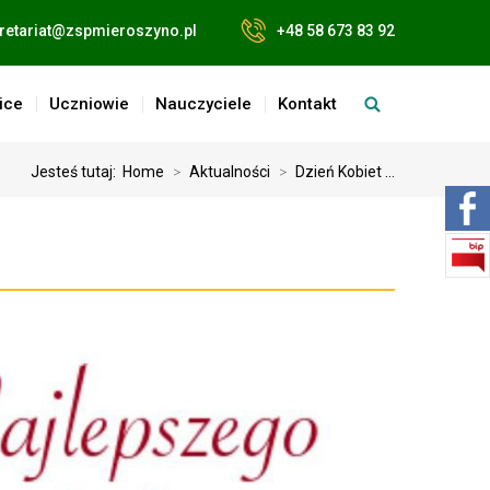
retariat@zspmieroszyno.pl
+48 58 673 83 92
ice
Uczniowie
Nauczyciele
Kontakt
Jesteś tutaj:
Home
>
Aktualności
>
Dzień Kobiet ...