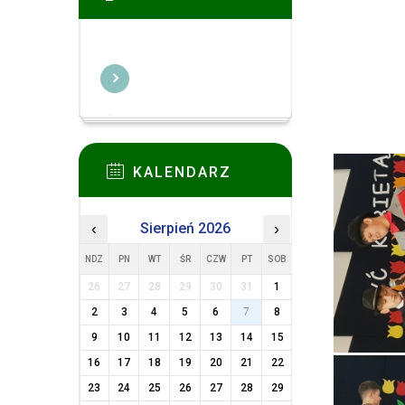
KALENDARZ
‹
Sierpień 2026
›
NDZ
PN
WT
ŚR
CZW
PT
SOB
26
27
28
29
30
31
1
2
3
4
5
6
7
8
9
10
11
12
13
14
15
16
17
18
19
20
21
22
23
24
25
26
27
28
29