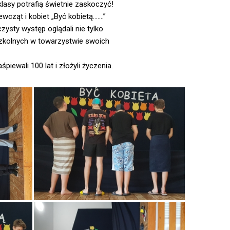
lasy potrafią świetnie zaskoczyć!
cząt i kobiet „Być kobietą….…”
zysty występ oglądali nie tylko
dszkolnych w towarzystwie swoich
iewali 100 lat i złożyli życzenia.