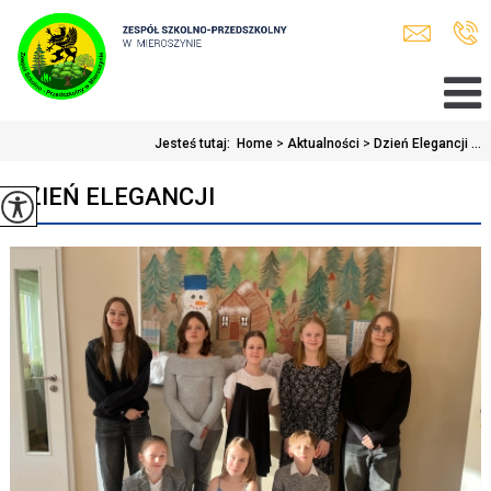
Jesteś tutaj:
Home
>
Aktualności
>
Dzień Elegancji ...
DZIEŃ ELEGANCJI