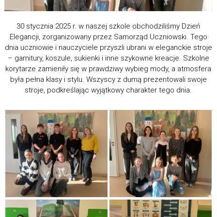
30 stycznia 2025 r. w naszej szkole obchodziliśmy Dzień
Elegancji, zorganizowany przez Samorząd Uczniowski. Tego
dnia uczniowie i nauczyciele przyszli ubrani w eleganckie stroje
– garnitury, koszule, sukienki i inne szykowne kreacje. Szkolne
korytarze zamieniły się w prawdziwy wybieg mody, a atmosfera
była pełna klasy i stylu. Wszyscy z dumą prezentowali swoje
stroje, podkreślając wyjątkowy charakter tego dnia.