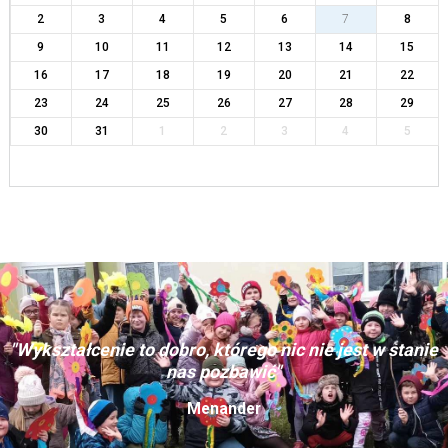
2
3
4
5
6
7
8
9
10
11
12
13
14
15
16
17
18
19
20
21
22
23
24
25
26
27
28
29
30
31
1
2
3
4
5
"Wykształcenie to dobro, którego nic nie jest w stanie
nas pozbawić"
Menander