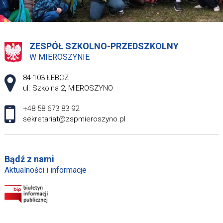
ZESPÓŁ SZKOLNO-PRZEDSZKOLNY
W MIEROSZYNIE
Adres pocztowy:
84-103 ŁEBCZ
ul. Szkolna 2, MIEROSZYNO
+48 58 673 83 92
sekretariat@zspmieroszyno.pl
Bądź z nami
Aktualności i informacje