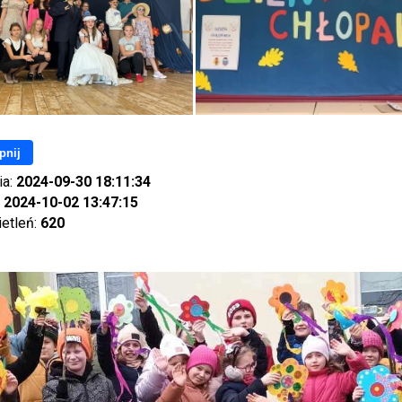
pnij
ia:
2024-09-30 18:11:34
:
2024-10-02 13:47:15
ietleń:
620