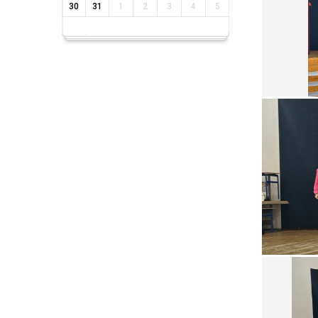
30
31
1
2
3
4
5