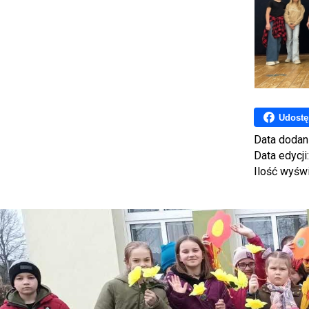
Udostę
Data dodan
Data edycji
Ilość wyśw