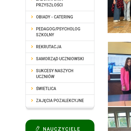
PRZYSZŁOŚCI
OBIADY - CATERING
PEDAGOG/PSYCHOLOG
SZKOLNY
REKRUTACJA
SAMORZĄD UCZNIOWSKI
SUKCESY NASZYCH
UCZNIÓW
ŚWIETLICA
ZAJĘCIA POZALEKCYJNE
NAUCZYCIELE