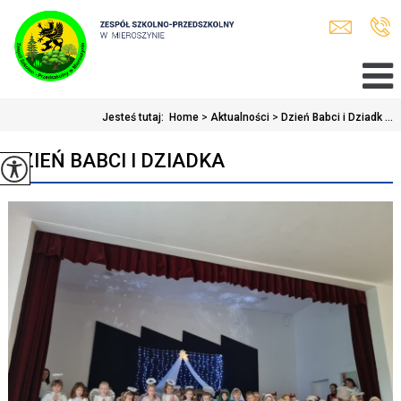
Jesteś tutaj:
Home
>
Aktualności
>
Dzień Babci i Dziadk ...
DZIEŃ BABCI I DZIADKA