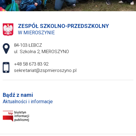
ZESPÓŁ SZKOLNO-PRZEDSZKOLNY
W MIEROSZYNIE
Adres pocztowy:
84-103 ŁEBCZ
ul. Szkolna 2, MIEROSZYNO
+48 58 673 83 92
sekretariat@zspmieroszyno.pl
Bądź z nami
Aktualności i informacje