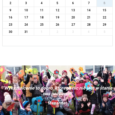
2
3
4
5
6
7
8
9
10
11
12
13
14
15
16
17
18
19
20
21
22
23
24
25
26
27
28
29
30
31
1
2
3
4
5
"Wykształcenie to dobro, którego nic nie jest w stanie
nas pozbawić"
Menander