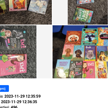
pnij
ia:
2023-11-29 12:35:59
:
2023-11-29 12:36:35
ietleń:
496