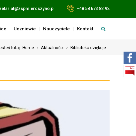
retariat@zspmieroszyno.pl
+48 58 673 83 92
ice
Uczniowie
Nauczyciele
Kontakt
esteś tutaj:
Home
>
Aktualności
>
Biblioteka dziękuje ...