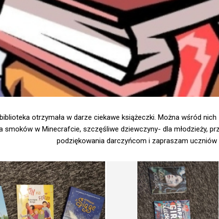
biblioteka otrzymała w darze ciekawe książeczki. Można wśród nich 
a smoków w Minecrafcie, szczęśliwe dziewczyny- dla młodzieży, p
podziękowania darczyńcom i zapraszam uczniów do