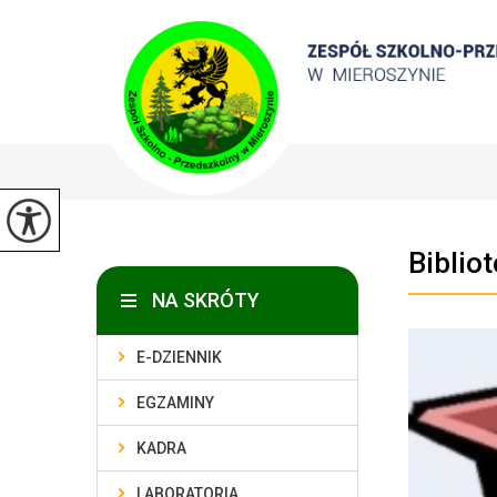
Biblio
NA SKRÓTY
E-DZIENNIK
EGZAMINY
KADRA
LABORATORIA