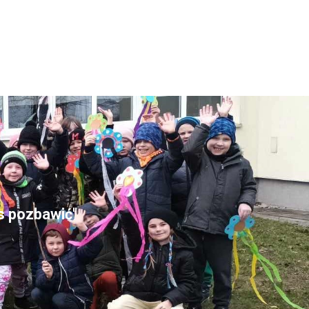
as pozbawić"