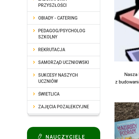
PRZYSZŁOŚCI
OBIADY - CATERING
PEDAGOG/PSYCHOLOG
SZKOLNY
REKRUTACJA
SAMORZĄD UCZNIOWSKI
Nasza 
SUKCESY NASZYCH
UCZNIÓW
z budowani
ŚWIETLICA
ZAJĘCIA POZALEKCYJNE
NAUCZYCIELE