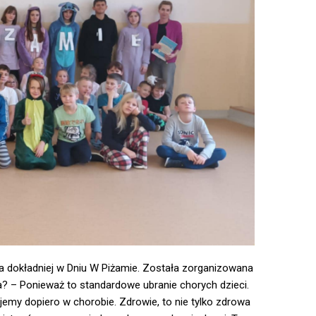
 , a dokładniej w Dniu W Piżamie. Została zorganizowana
ma? – Ponieważ to standardowe ubranie chorych dzieci.
ajemy dopiero w chorobie. Zdrowie, to nie tylko zdrowa