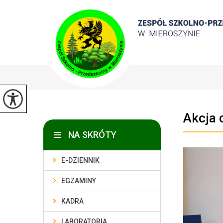
Akcja c
NA SKRÓTY
E-DZIENNIK
EGZAMINY
KADRA
LABORATORIA