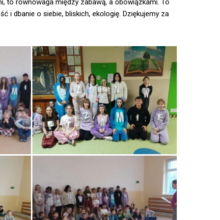
ami, to równowaga między zabawą, a obowiązkami. To
i dbanie o siebie, bliskich, ekologię. Dziękujemy za