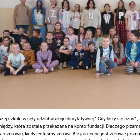
szej szkole wzięły udział w akcji charytatywnej " Gdy liczy się czas"
eniędzy, która została przekazana na konto fundacji. Dlaczego piża
 o zdrowiu, kiedy jesteśmy zdrowi. Ale jak cenne jest zdrowie pozn