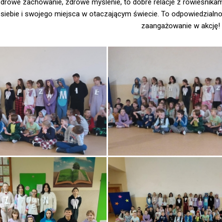
 zdrowe zachowanie, zdrowe myślenie, to dobre relacje z rówieśnik
siebie i swojego miejsca w otaczającym świecie. To odpowiedzialność 
zaangażowanie w akcję!