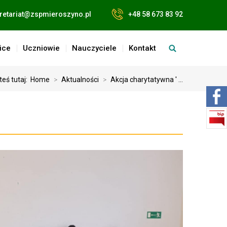
retariat@zspmieroszyno.pl
+48 58 673 83 92
ice
Uczniowie
Nauczyciele
Kontakt
teś tutaj:
Home
>
Aktualności
>
Akcja charytatywna ' ...