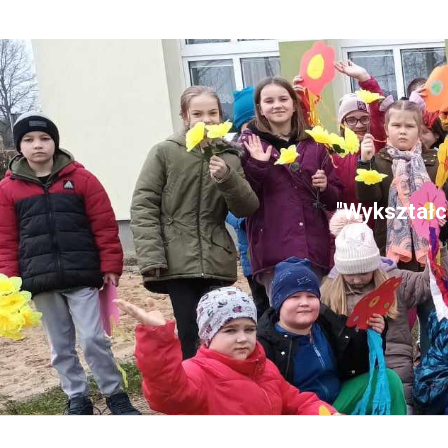
"Wykształce