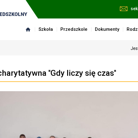
sek
Szkoła
Przedszkole
Dokumenty
Rodz
Jes
harytatywna ''Gdy liczy się czas''