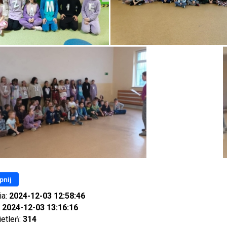
pnij
ia:
2024-12-03 12:58:46
:
2024-12-03 13:16:16
ietleń:
314