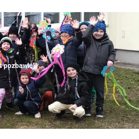
as pozbawić"