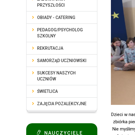
PRZYSZŁOŚCI
OBIADY - CATERING
PEDAGOG/PSYCHOLOG
SZKOLNY
REKRUTACJA
SAMORZĄD UCZNIOWSKI
SUKCESY NASZYCH
UCZNIÓW
ŚWIETLICA
ZAJĘCIA POZALEKCYJNE
Dzieci w na
zbiórka pi
Nie myślimy
NAUCZYCIELE