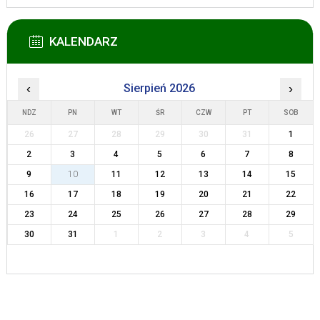
KALENDARZ
‹
Sierpień 2026
›
NDZ
PN
WT
ŚR
CZW
PT
SOB
26
27
28
29
30
31
1
2
3
4
5
6
7
8
9
10
11
12
13
14
15
16
17
18
19
20
21
22
23
24
25
26
27
28
29
30
31
1
2
3
4
5