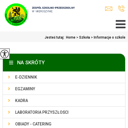
Jesteś tutaj:
Home
>
Szkoła
>
Informacje o szkole
NA SKRÓTY
E-DZIENNIK
EGZAMINY
KADRA
LABORATORIA PRZYSZŁOŚCI
OBIADY - CATERING